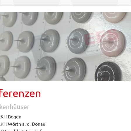
ferenzen
kenhäuser
KKH Bogen
KH Wörth a. d. Donau