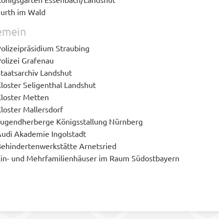
urth im Wald
emein
olizeipräsidium Straubing
olizei Grafenau
taatsarchiv Landshut
loster Seligenthal Landshut
loster Metten
loster Mallersdorf
ugendherberge Königsstallung Nürnberg
udi Akademie Ingolstadt
ehindertenwerkstätte Arnetsried
in- und Mehrfamilienhäuser im Raum Südostbayern